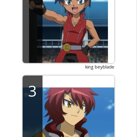
king beyblade
3