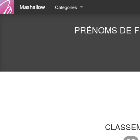
Mashallow
Catégories
Quizz
PRÉNOMS DE FI
Battle
CLASSE