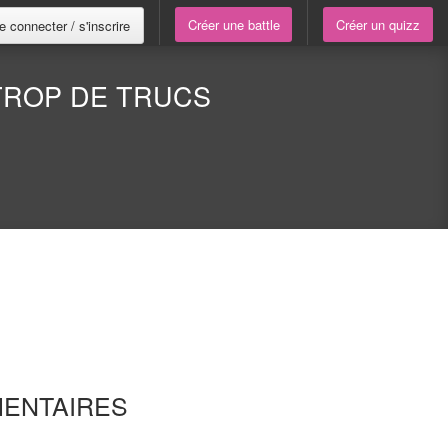
Créer une battle
Créer un quizz
e connecter / s'inscrire
 TROP DE TRUCS
ENTAIRES