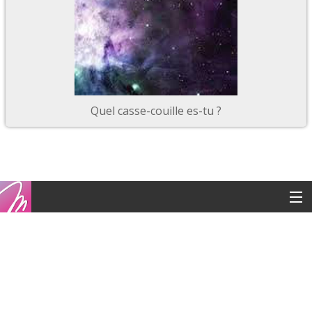
Quel casse-couille es-tu ?
Copyright © 2016
Contacts
Mentions légales