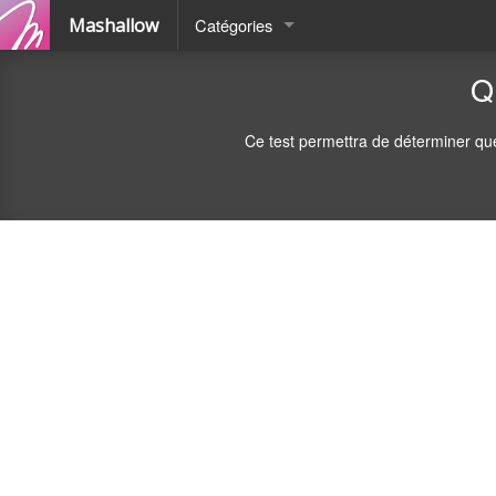
Mashallow
Catégories
Quizz
Q
Battle
Ce test permettra de déterminer que