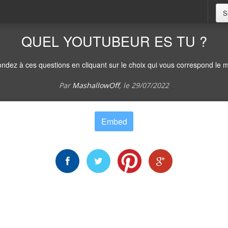
S
QUEL YOUTUBEUR ES TU ?
ndez à ces questions en cliquant sur le choix qui vous correspond le m
Par
MashallowOff
, le
29/07/2022
Embed