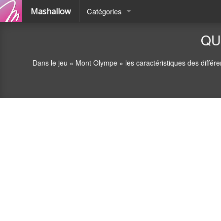
Mashallow
Catégories
Quizz
QU
Battle
Dans le jeu « Mont Olympe » les caractéristiques des différe