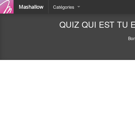
Mashallow
Catégories
Quizz
QUIZ QUI EST TU 
Battle
Bon