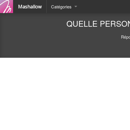
Mashallow
Catégories
Quizz
QUELLE PERSONN
Battle
Répo