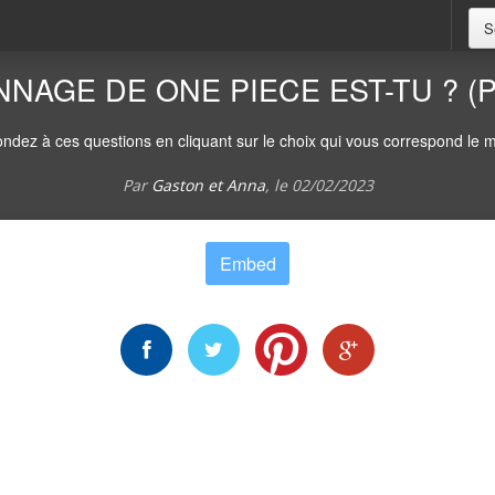
S
AGE DE ONE PIECE EST-TU ? (P
ndez à ces questions en cliquant sur le choix qui vous correspond le m
Par
Gaston et Anna
, le
02/02/2023
Embed