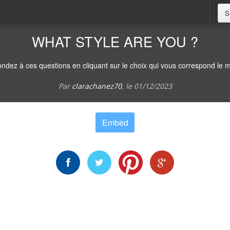
S
WHAT STYLE ARE YOU ?
ndez à ces questions en cliquant sur le choix qui vous correspond le m
Par
clarachanez70
, le
01/12/2023
Embed