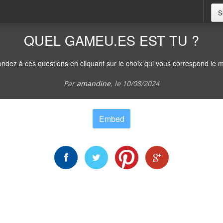
S
QUEL GAMEU.ES EST TU ?
ndez à ces questions en cliquant sur le choix qui vous correspond le m
Par
amandine
, le
10/08/2024
Embed