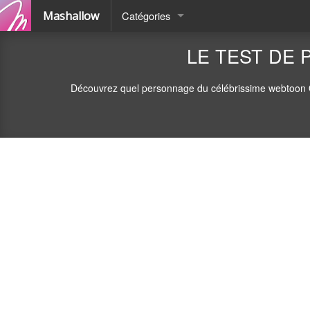
Mashallow
Catégories
Quizz
LE TEST DE 
Battle
Découvrez quel personnage du célébrissime webtoon Open