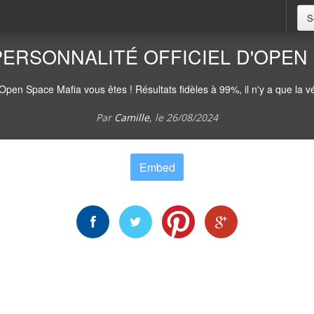
S
PERSONNALITÉ OFFICIEL D'OPEN
 Space Mafia vous êtes ! Résultats fidèles à 99%, il n'y a que la véri
Par
Camille
, le
26/08/2024
Embed