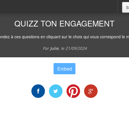
S
QUIZZ TON ENGAGEMENT
ndez à ces questions en cliquant sur le choix qui vous correspond le m
Par
Julie
, le
21/09/2024
Embed