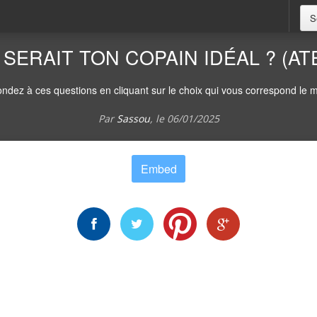
S
 SERAIT TON COPAIN IDÉAL ? (AT
ndez à ces questions en cliquant sur le choix qui vous correspond le m
Par
Sassou
, le
06/01/2025
Embed