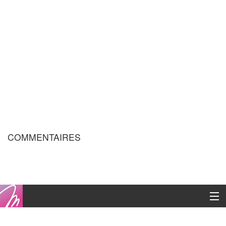
COMMENTAIRES
Copyright © 2016