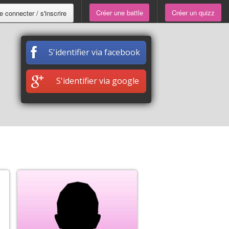
Créer une battle
Créer un quizz
e connecter / s'inscrire
S'identifier via facebook
S'identifier via google