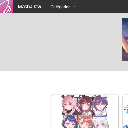
Mashallow
Catégories
Quizz
Battle