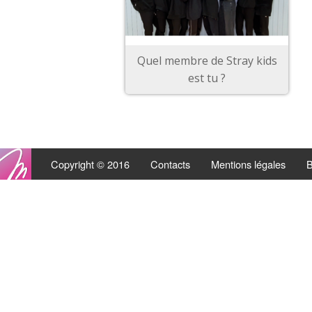
Quel membre de Stray kids
est tu ?
Copyright © 2016
Contacts
Mentions légales
B