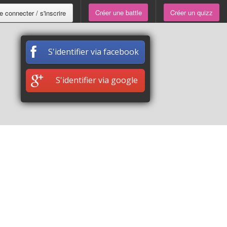
Créer une battle
Créer un quizz
e connecter / s'inscrire
S'identifier via facebook
S'identifier via google