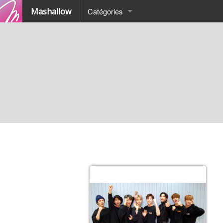
Mashallow
Catégories
Quizz
Battle