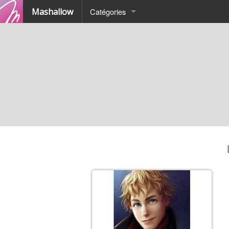
Mashallow
Catégories
Quizz
Battle