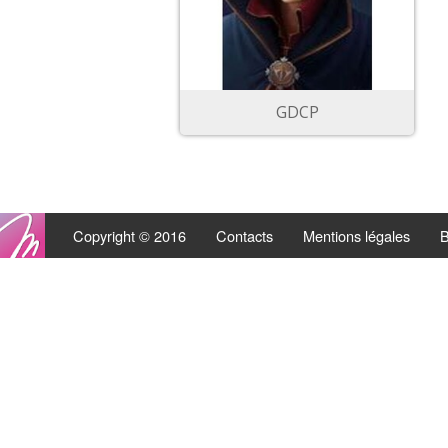
GDCP
Copyright © 2016
Contacts
Mentions légales
B