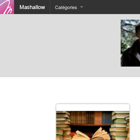
Mashallow
Catégories
Quizz
Battle