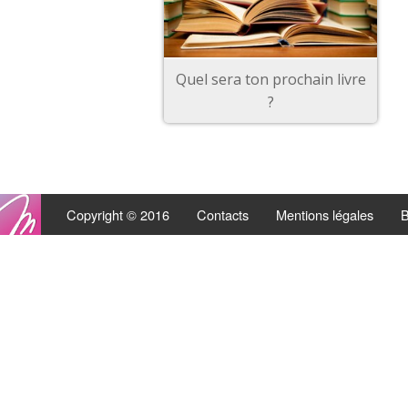
Quel sera ton prochain livre
?
Copyright © 2016
Contacts
Mentions légales
B