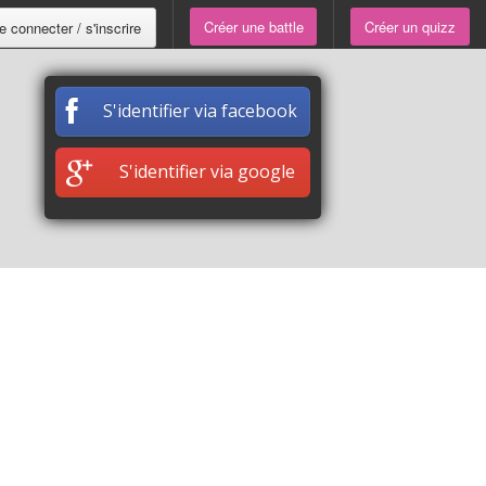
Créer une battle
Créer un quizz
e connecter / s'inscrire
S'identifier via facebook
S'identifier via google