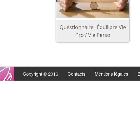
Questionnaire : Équilibre Vie
Pro / Vie Perso
Copyright © 2016
Contacts
Mentions légales
B