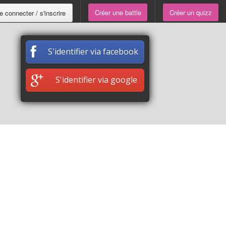
Créer une battle
Créer un quizz
e connecter / s'inscrire
S'identifier via facebook
S'identifier via google