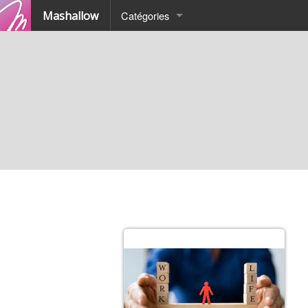
Mashallow
Catégories
Quizz
Battle